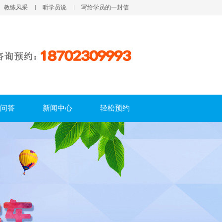
教练风采
听学员说
写给学员的一封信
问答
新闻中心
轻松预约