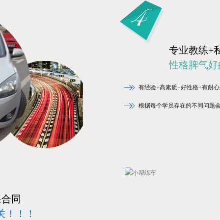
专业教练+
性格脾气好
有经验+高素质+好性格+有耐
根据每个学员存在的不同问题
任合同
关！！！