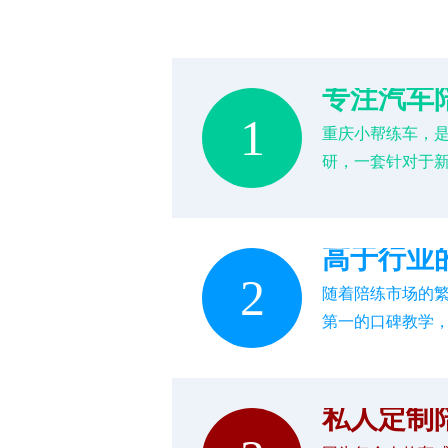
专注汽车
1
重庆小帮练车，
研，一套针对于
高于行业
2
随着陪练市场的
第一的口碑教学
私人定制