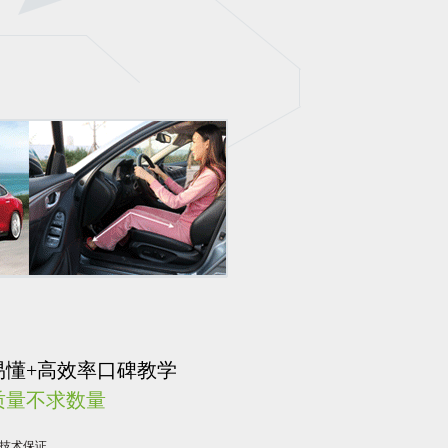
易懂+高效率口碑教学
质量不求数量
货技术保证