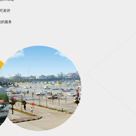
+可差评
级的服务