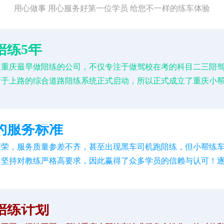
用心做事 用心服务好第一位学员 给您不一样的练车体验
陪练5年
是重庆最早做陪练的公司，不仅专注于做驾校在考的科目二三陪
新于上路的综合道路陪练系统正式启动，所以正式成立了重庆小
的服务标准
繁荣，服务质量参差不齐，甚至出现黑车司机跑陪练，但小帮练
，坚持对教练严格高要求，因此赢得了众多学员的信赖与认可！
陪练计划