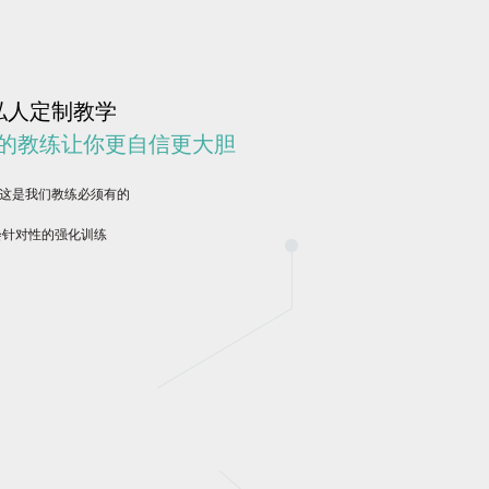
私人定制教学
的教练让你更自信更大胆
心这是我们教练必须有的
会针对性的强化训练