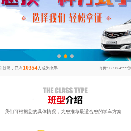
10354
到驾照，已有
人成为老手！
肖勇* 1773694****预约
我们可根据您的具体情况，为您推荐最适合您的学车方案！