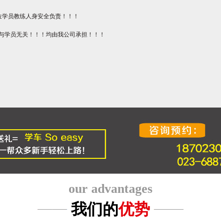
位学员教练人身安全负责！！！
与学员无关！！！均由我公司承担！！！
our advantages
我们的
优势