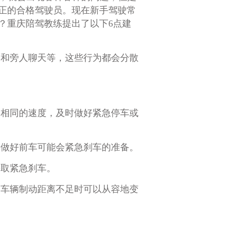
正的合格驾驶员。现在新手驾驶常
？
重庆
陪驾
教练提出了以下
6
点建
、和旁人聊天等，这些行为都会分散
用相同的速度，及时做好紧急停车或
刻做好前车可能会紧急刹车的准备。
采取紧急刹车。
己车辆制动距离不足时可以从容地变